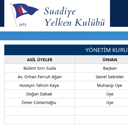
YÖNETİM KURU
ASİL ÜYELER
ÜNVAN
Bülent Sırrı Suda
Başkan
Av. Orhan Ferruh Ağan
Genel Sekreter
Hüseyin Tahsin Kaya
Muhasip Üye
Doğan Dabak
Üye
Ömer Cömertoğlu
Üye