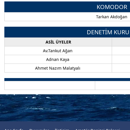
KOMODOR
Tarkan Akdoğan
DENETİM KURU
ASİL ÜYELER
Av.Tankut Ağan
Adnan Kaya
Ahmet Nazım Malatyalı