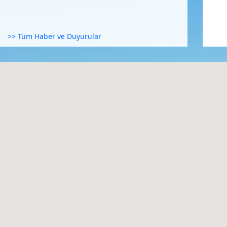
>> Tüm Haber ve Duyurular