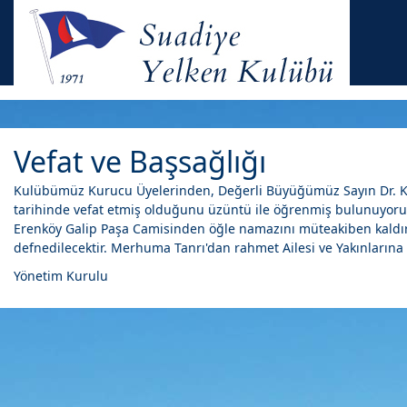
Vefat ve Başsağlığı
Kulübümüz Kurucu Üyelerinden, Değerli Büyüğümüz Sayın Dr. K
tarihinde vefat etmiş olduğunu üzüntü ile öğrenmiş bulunuyor
Erenköy Galip Paşa Camisinden öğle namazını müteakiben kaldırıl
defnedilecektir. Merhuma Tanrı'dan rahmet Ailesi ve Yakınlarına 
Yönetim Kurulu